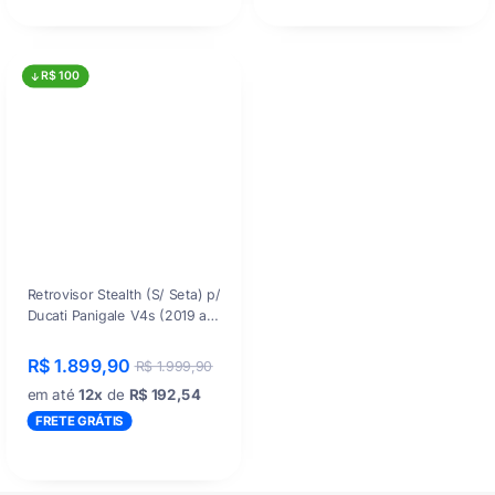
R$ 100
Retrovisor Stealth (S/ Seta) p/
Ducati Panigale V4s (2019 a
2023)
R$ 1.899,90
R$ 1.999,90
em até
12x
de
R$ 192,54
FRETE GRÁTIS