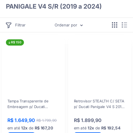
PANIGALE V4 S/R (2019 a 2024)
Filtrar
Ordenar por
R$ 150
Tampa Transparente de
Retrovisor STEALTH C/ SETA
Embreagem p/ Ducati
p/ Ducati Panigale V4 S 2019-
Panigale V4 (2020 a 2024)
2024
R$ 1.649,90
R$ 1.899,90
R$ 1.799,90
em até
12x
de
R$ 167,20
em até
12x
de
R$ 192,54