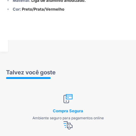
Material:
Liga de alumínio anodizado.
Cor:
Preto/Prata/Vermelho
Talvez você goste
Compra Segura
Ambiente seguro para pagamentos online