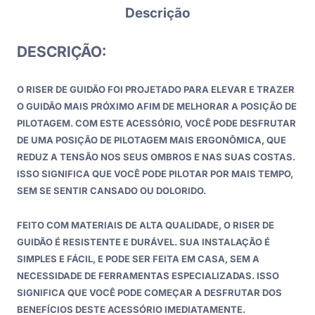
Descrição
DESCRIÇÃO:
O RISER DE GUIDÃO FOI PROJETADO PARA ELEVAR E TRAZER
O GUIDÃO MAIS PRÓXIMO AFIM DE MELHORAR A POSIÇÃO DE
PILOTAGEM. COM ESTE ACESSÓRIO, VOCÊ PODE DESFRUTAR
DE UMA POSIÇÃO DE PILOTAGEM MAIS ERGONÔMICA, QUE
REDUZ A TENSÃO NOS SEUS OMBROS E NAS SUAS COSTAS.
ISSO SIGNIFICA QUE VOCÊ PODE PILOTAR POR MAIS TEMPO,
SEM SE SENTIR CANSADO OU DOLORIDO.
FEITO COM MATERIAIS DE ALTA QUALIDADE, O RISER DE
GUIDÃO É RESISTENTE E DURÁVEL. SUA INSTALAÇÃO É
SIMPLES E FÁCIL, E PODE SER FEITA EM CASA, SEM A
NECESSIDADE DE FERRAMENTAS ESPECIALIZADAS. ISSO
SIGNIFICA QUE VOCÊ PODE COMEÇAR A DESFRUTAR DOS
BENEFÍCIOS DESTE ACESSÓRIO IMEDIATAMENTE.