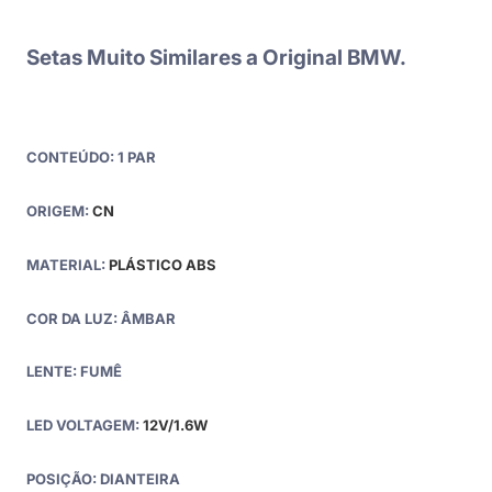
Setas Muito Similares a Original BMW.
CONTEÚDO: 1 PAR
ORIGEM:
CN
MATERIAL:
PLÁSTICO ABS
COR DA LUZ: ÂMBAR
LENTE: FUMÊ
LED VOLTAGEM:
12V/1.6W
POSIÇÃO: DIANTEIRA